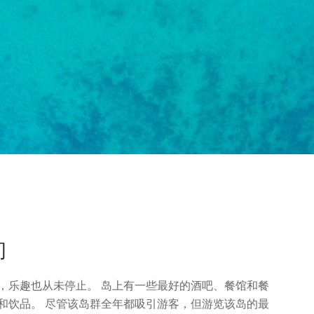
间
，乐趣也从未停止。 岛上有一些最好的酒吧、餐馆和餐
和饮品。 尽管该岛群全年都吸引游客，但游览该岛的最