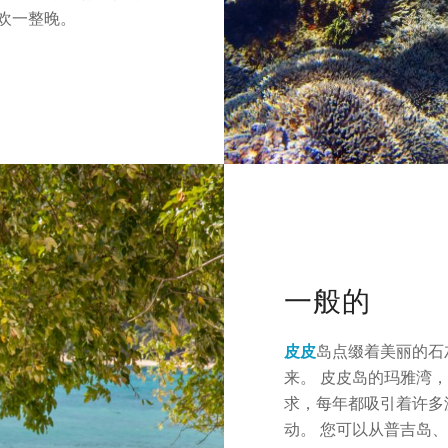
欢一整晚。
一般的
皮皮
岛点缀着美丽的石
来。 皮皮岛的玛雅湾
求，每年都吸引着许多
动。 您可以从普吉岛