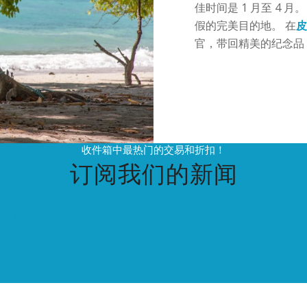
佳时间是 1 月至 4
假的完美目的地。 在
皮
官，带回精美的纪念品
收件箱中最热门的交易和折扣！
订阅我们的新闻
瑞典语