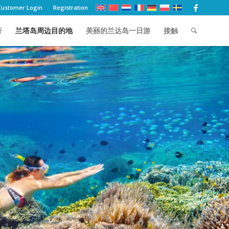
Customer Login
Registration
行
兰塔岛周边目的地
美丽的兰达岛一日游
接触