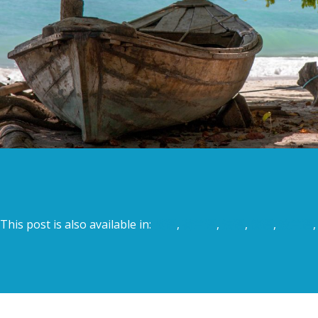
This post is also available in:
英语
荷兰语
法语
德语
波兰语