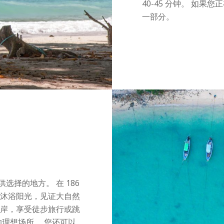
40-45 分钟。 如
一部分。
选择的地方。 在 186
旁沐浴阳光，见证大自然
海岸，享受徒步旅行或跳
的理想场所。 您还可以