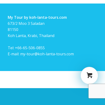
My Tour by koh-lanta-tours.com
673/2 Moo 3 Saladan
81150
Koh Lanta, Krabi, Thailand
Tel:
+66-65-506-0855
E-mail:
my-tour@koh-lanta-tours.com