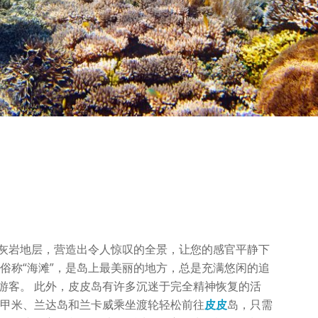
灰岩地层，营造出令人惊叹的全景，让您的感官平静下
，俗称“海滩”，是岛上最美丽的地方，总是充满悠闲的追
游客。 此外，皮皮岛有许多沉迷于完全精神恢复的活
、甲米、兰达岛和兰卡威乘坐渡轮轻松前往
皮皮
岛，只需