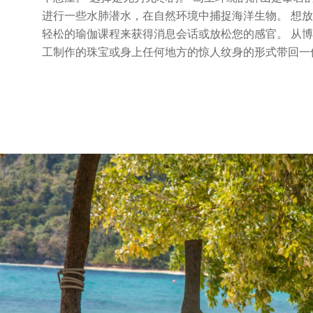
进行一些水肺潜水，在自然环境中捕捉海洋生物。 想
轻松的瑜伽课程来获得消息会话或放松您的感官。 从
工制作的珠宝或身上任何地方的惊人纹身的形式带回一